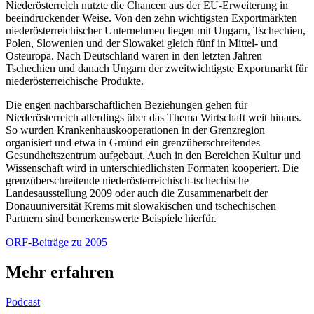
Niederösterreich nutzte die Chancen aus der EU-Erweiterung in
beeindruckender Weise. Von den zehn wichtigsten Exportmärkten
niederösterreichischer Unternehmen liegen mit Ungarn, Tschechien,
Polen, Slowenien und der Slowakei gleich fünf in Mittel- und
Osteuropa. Nach Deutschland waren in den letzten Jahren
Tschechien und danach Ungarn der zweitwichtigste Exportmarkt für
niederösterreichische Produkte.
Die engen nachbarschaftlichen Beziehungen gehen für
Niederösterreich allerdings über das Thema Wirtschaft weit hinaus.
So wurden Krankenhauskooperationen in der Grenzregion
organisiert und etwa in Gmünd ein grenzüberschreitendes
Gesundheitszentrum aufgebaut. Auch in den Bereichen Kultur und
Wissenschaft wird in unterschiedlichsten Formaten kooperiert. Die
grenzüberschreitende niederösterreichisch-tschechische
Landesausstellung 2009 oder auch die Zusammenarbeit der
Donauuniversität Krems mit slowakischen und tschechischen
Partnern sind bemerkenswerte Beispiele hierfür.
ORF-Beiträge zu 2005
Mehr erfahren
Podcast