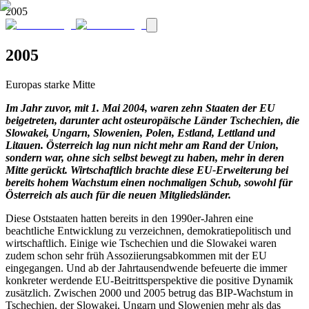
2005
2005
Europas starke Mitte
Im Jahr zuvor, mit 1. Mai 2004, waren zehn Staaten der EU
beigetreten, darunter acht osteuropäische Länder Tschechien, die
Slowakei, Ungarn, Slowenien, Polen, Estland, Lettland und
Litauen. Österreich lag nun nicht mehr am Rand der Union,
sondern war, ohne sich selbst bewegt zu haben, mehr in deren
Mitte gerückt. Wirtschaftlich brachte diese EU-Erweiterung bei
bereits hohem Wachstum einen nochmaligen Schub, sowohl für
Österreich als auch für die neuen Mitgliedsländer.
Diese Oststaaten hatten bereits in den 1990er-Jahren eine
beachtliche Entwicklung zu verzeichnen, demokratiepolitisch und
wirtschaftlich. Einige wie Tschechien und die Slowakei waren
zudem schon sehr früh Assoziierungsabkommen mit der EU
eingegangen. Und ab der Jahrtausendwende befeuerte die immer
konkreter werdende EU-Beitrittsperspektive die positive Dynamik
zusätzlich. Zwischen 2000 und 2005 betrug das BIP-Wachstum in
Tschechien, der Slowakei, Ungarn und Slowenien mehr als das