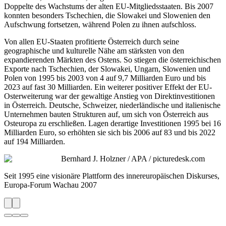
Doppelte des Wachstums der alten EU-Mitgliedsstaaten. Bis 2007
konnten besonders Tschechien, die Slowakei und Slowenien den
Aufschwung fortsetzen, während Polen zu ihnen aufschloss.
Von allen EU-Staaten profitierte Österreich durch seine
geographische und kulturelle Nähe am stärksten von den
expandierenden Märkten des Ostens. So stiegen die österreichischen
Exporte nach Tschechien, der Slowakei, Ungarn, Slowenien und
Polen von 1995 bis 2003 von 4 auf 9,7 Milliarden Euro und bis
2023 auf fast 30 Milliarden. Ein weiterer positiver Effekt der EU-
Osterweiterung war der gewaltige Anstieg von Direktinvestitionen
in Österreich. Deutsche, Schweizer, niederländische und italienische
Unternehmen bauten Strukturen auf, um sich von Österreich aus
Osteuropa zu erschließen. Lagen derartige Investitionen 1995 bei 16
Milliarden Euro, so erhöhten sie sich bis 2006 auf 83 und bis 2022
auf 194 Milliarden.
Bernhard J. Holzner / APA / picturedesk.com
Seit 1995 eine visionäre Plattform des innereuropäischen Diskurses,
Europa-Forum Wachau 2007