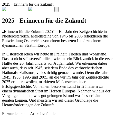
2025 - Erinnern für die Zukunft
2025 - Erinnern für die Zukunft
„Erinnern für die Zukunft 2025“ – Ein Jahr der Zeitgeschichte in
Niederösterreich. Meilensteine von 1945 bis 2005 reflektieren die
Entwicklung Österreichs von einem besetzten Land zu einem
dynamischen Staat in Europa.
In Österreich leben wir heute in Freiheit, Frieden und Wohlstand.
Das ist nicht selbstverständlich, wie uns ein Blick zurück in die erste
Hälfte des 20. Jahrhunderts vor Augen führt. Wir erkennen dabei
aber auch, dass seit 1945, seit dem Ende des verbrecherischen
Nationalsozialismus, vieles richtig gemacht wurde. Denn die Jahre
1945, 1955, 1995 und 2005, an die wir im Jahr der Zeitgeschichte
2025 erinnern wollen, markieren Meilensteine einer
Erfolgsgeschichte. Von einem besetzten Land in Trümmern zu
einem dynamischen Staat im Herzen Europas. Nehmen wir aus der
Vergangenheit mit, was gut gelungen ist und was besser hätte
geraten können. Und meistern wir auf dieser Grundlage die
Herausforderungen der Zukunft.
Es wurden keine Artikel gefunden.