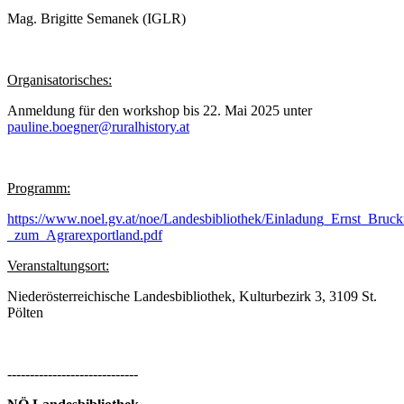
Mag. Brigitte Semanek (IGLR)
Organisatorisches:
Anmeldung für den workshop bis 22. Mai 2025 unter
pauline.boegner@ruralhistory.at
Programm:
https://www.noel.gv.at/noe/Landesbibliothek/Einladung_Ernst_Bru
_zum_Agrarexportland.pdf
Veranstaltungsort:
Niederösterreichische Landesbibliothek, Kulturbezirk 3, 3109 St.
Pölten
-----------------------------