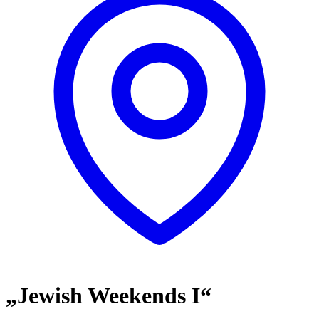
„Jewish Weekends I“