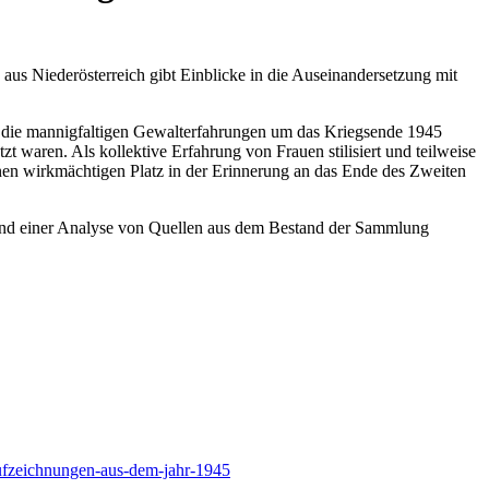
s Niederösterreich gibt Einblicke in die Auseinandersetzung mit
ade die mannigfaltigen Gewalterfahrungen um das Kriegsende 1945
 waren. Als kollektive Erfahrung von Frauen stilisiert und teilweise
einen wirkmächtigen Platz in der Erinnerung an das Ende des Zweiten
and einer Analyse von Quellen aus dem Bestand der Sammlung
haufzeichnungen-aus-dem-jahr-1945