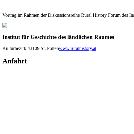
Vortrag im Rahmen der Diskussionsreihe Rural History Forum des Ins
Institut für Geschichte des ländlichen Raumes
Kulturbezirk 4
3109 St. Pölten
www.ruralhistory.at
Anfahrt