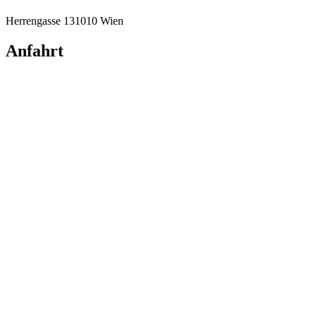
Herrengasse 13
1010 Wien
Anfahrt