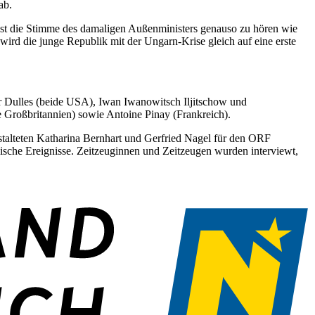
ab.
 ist die Stimme des damaligen Außenministers genauso zu hören wie
ird die junge Republik mit der Ungarn-Krise gleich auf eine erste
er Dulles (beide USA), Iwan Iwanowitsch Iljitschow und
 Großbritannien) sowie Antoine Pinay (Frankreich).
stalteten Katharina Bernhart und Gerfried Nagel für den ORF
gische Ereignisse. Zeitzeuginnen und Zeitzeugen wurden interviewt,
.